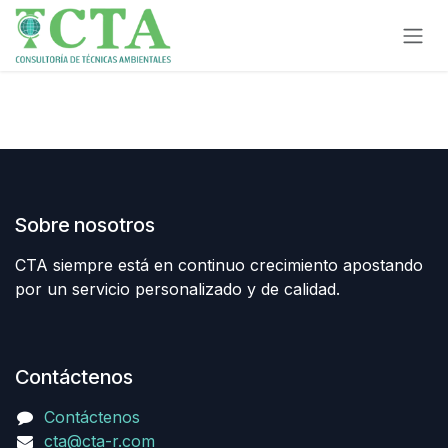
Ir al contenido
Sobre nosotros
CTA siempre está en continuo crecimiento apostando
por un servicio personalizado y de calidad.
Contáctenos
Contáctenos
cta@cta-r.com