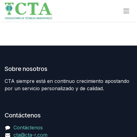
Ir al contenido
Sobre nosotros
CTA siempre está en continuo crecimiento apostando
por un servicio personalizado y de calidad.
Contáctenos
Contáctenos
cta@cta-r.com