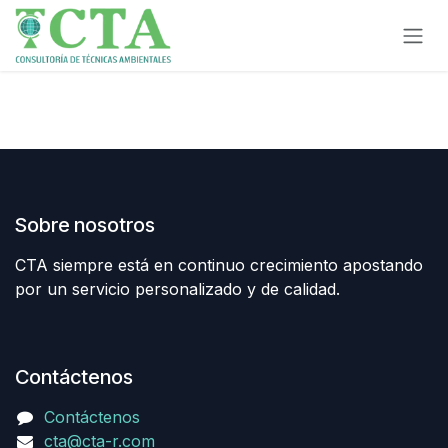
Ir al contenido
Sobre nosotros
CTA siempre está en continuo crecimiento apostando
por un servicio personalizado y de calidad.
Contáctenos
Contáctenos
cta@cta-r.com