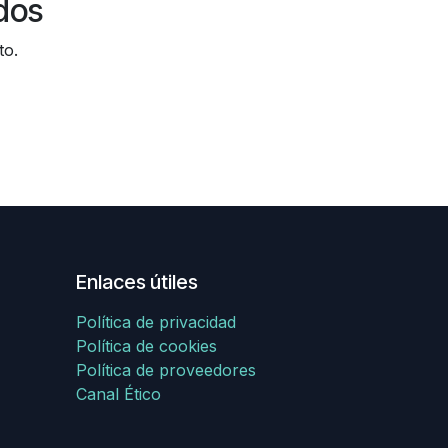
dos
to.
Enlaces útiles
Política de privacidad
Política de cookies
Política de proveedores
Canal Ético