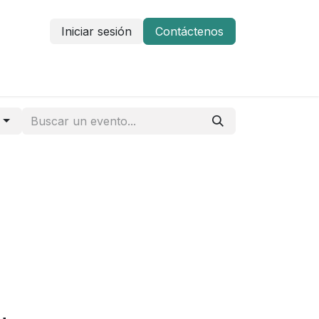
Iniciar sesión
Contáctenos
ntáctenos
o