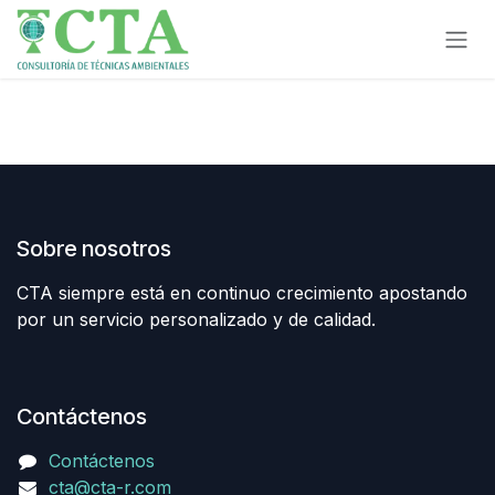
Ir al contenido
Sobre nosotros
CTA siempre está en continuo crecimiento apostando
por un servicio personalizado y de calidad.
Contáctenos
Contáctenos
cta@cta-r.com